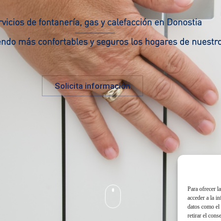
Solicita información
Para ofrecer l
acceder a la i
datos como el 
retirar el cons