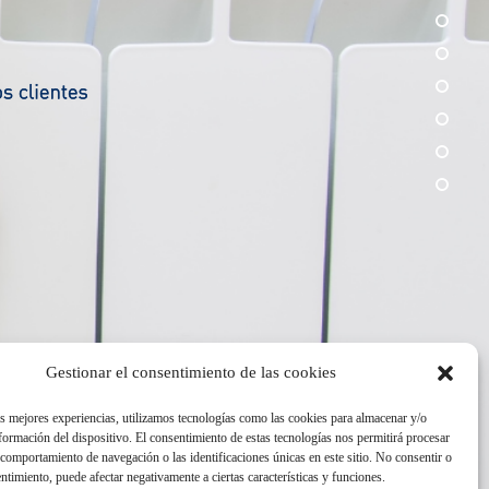
section
¿Por 
Un equ
Un equ
Dicen 
Contac
Gestionar el consentimiento de las cookies
as mejores experiencias, utilizamos tecnologías como las cookies para almacenar y/o
nformación del dispositivo. El consentimiento de estas tecnologías nos permitirá procesar
comportamiento de navegación o las identificaciones únicas en este sitio. No consentir o
entimiento, puede afectar negativamente a ciertas características y funciones.